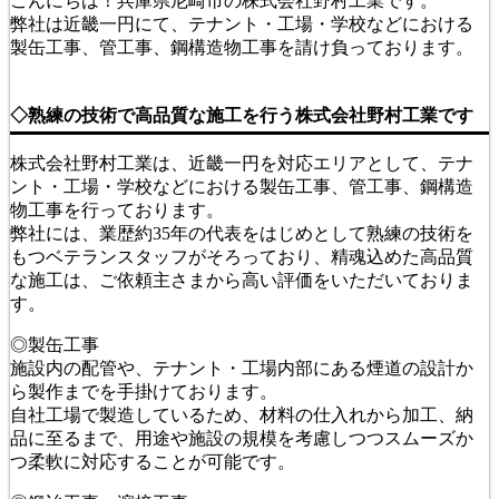
こんにちは！兵庫県尼崎市の株式会社野村工業です。
弊社は近畿一円にて、テナント・工場・学校などにおける
製缶工事、管工事、鋼構造物工事を請け負っております。
◇熟練の技術で高品質な施工を行う株式会社野村工業です
株式会社野村工業は、近畿一円を対応エリアとして、テナ
ント・工場・学校などにおける製缶工事、管工事、鋼構造
物工事を行っております。
弊社には、業歴約35年の代表をはじめとして熟練の技術を
もつベテランスタッフがそろっており、精魂込めた高品質
な施工は、ご依頼主さまから高い評価をいただいておりま
す。
◎製缶工事
施設内の配管や、テナント・工場内部にある煙道の設計か
ら製作までを手掛けております。
自社工場で製造しているため、材料の仕入れから加工、納
品に至るまで、用途や施設の規模を考慮しつつスムーズか
つ柔軟に対応することが可能です。