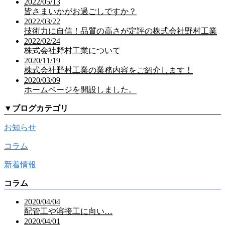
2022/05/13
皆さまいかがお過ごしですか？
2022/03/22
技術力に自信！品質の高さが定評の株式会社野村工業
2022/02/24
株式会社野村工業について
2020/11/19
株式会社野村工業の業務内容をご紹介します！
2020/03/09
ホームページを開設しました。
▼
ブログカテゴリ
お知らせ
コラム
新着情報
コラム
2020/04/04
配管工や溶接工に向い…
2020/04/01