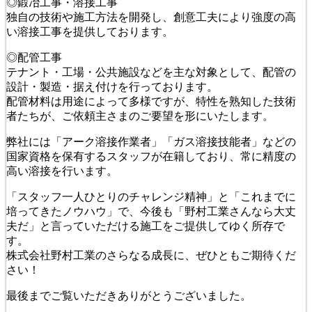
◎鍛冶工事・溶接工事
独自の技術や施工方法を開発し、創意工夫により強度の高
い溶接工事を提供しております。
◎配管工事
テナント・工場・公共施設などを主な対象として、配管の
設計・製造・据え付けを行っております。
配管材料は用途によって多様ですが、特性を熟知した技術
者たちが、ご依頼主さまのご要望を形にいたします。
弊社には「アーク溶接作業者」「ガス溶接技能者」などの
国家資格を保有するスタッフが在籍しており、常に精度の
高い溶接を行います。
「スタッフ一人ひとりのチャレンジ精神」と「これまでに
培ってきたノウハウ」で、今後も「野村工業さんなら大丈
夫だ」と言っていただける施工をご提供してゆく所存で
す。
株式会社野村工業のさらなる成長に、ぜひともご期待くだ
さい！
最後までご覧いただきありがとうございました。