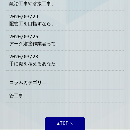
鍛冶工事や溶接工事、…
2020/03/29
配管工を目指すなら、…
2020/03/26
アーク溶接作業者って…
2020/03/23
手に職を考えるあなた…
コラムカテゴリ―
管工事
▲TOPへ